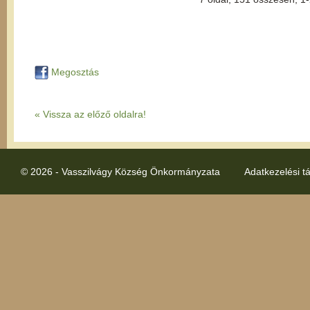
Megosztás
« Vissza az előző oldalra!
© 2026 - Vasszilvágy Község Önkormányzata
Adatkezelési t