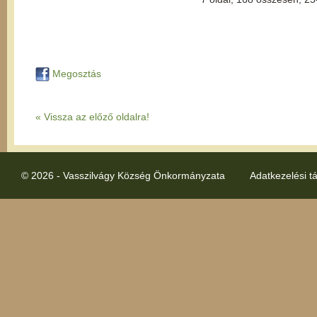
Megosztás
« Vissza az előző oldalra!
© 2026 - Vasszilvágy Község Önkormányzata
Adatkezelési t