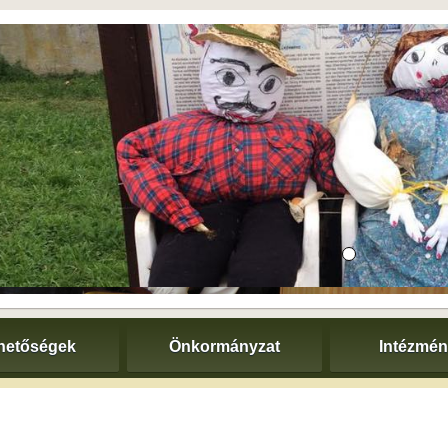
hetőségek
Önkormányzat
Intézmé