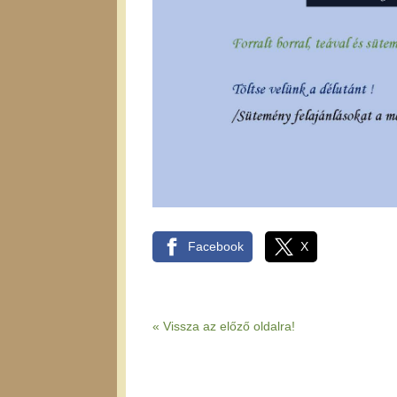
Facebook
X
« Vissza az előző oldalra!