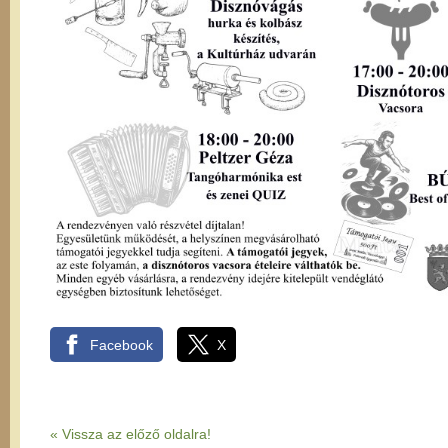
Facebook
X
« Vissza az előző oldalra!