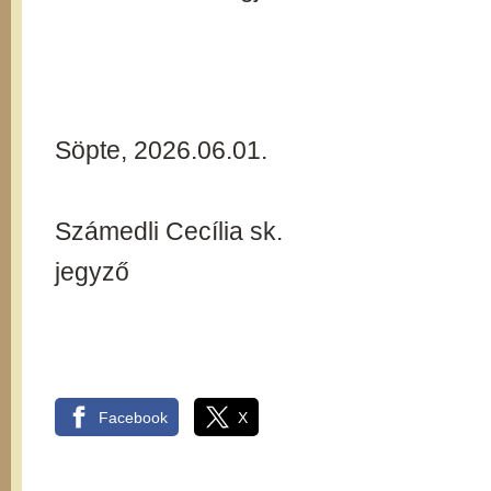
Söpte, 2026.06.01.
Számedli Cecília sk.
jegyző
Facebook
X