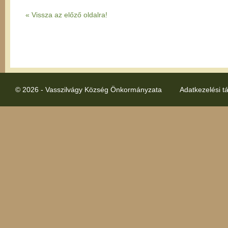
« Vissza az előző oldalra!
© 2026 - Vasszilvágy Község Önkormányzata
Adatkezelési t